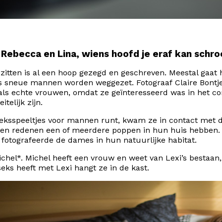
, Rebecca en Lina, wiens hoofd je eraf kan schro
tten is al een hoop gezegd en geschreven. Meestal gaat h
als sneue mannen worden weggezet. Fotograaf
Claire Bontj
als echte vrouwen, omdat ze geïnteresseerd was in het co
telijk zijn.
ksspeeltjes voor mannen runt, kwam ze in contact met dri
en redenen een of meerdere poppen in hun huis hebben.
otografeerde de dames in hun natuurlijke habitat.
ichel*. Michel heeft een vrouw en weet van Lexi’s bestaan,
ks heeft met Lexi hangt ze in de kast.