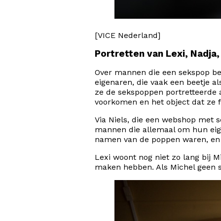
[VICE Nederland]
Portretten van Lexi, Nadja
Over mannen die een sekspop bezi
eigenaren, die vaak een beetje 
ze de sekspoppen portretteerde 
voorkomen en het object dat ze fei
Via Niels, die een
webshop
met se
mannen die allemaal om hun eig
namen van de poppen waren, en f
Lexi woont nog niet zo lang bij M
maken hebben. Als Michel geen se