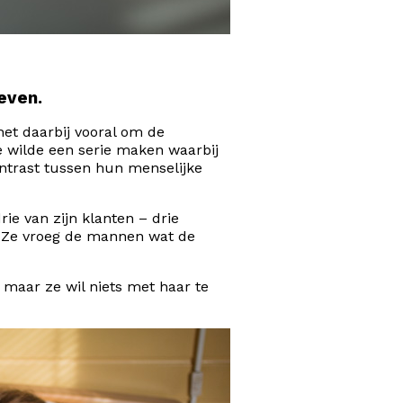
even.
et daarbij vooral om de
e
wilde een serie maken waarbij
ntrast tussen hun menselijke
e van zijn klanten – drie
 Ze vroeg de mannen wat de
 maar ze wil niets met haar te