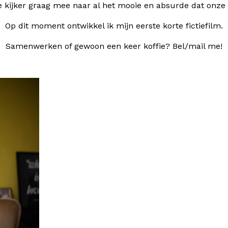
 kijker graag mee naar al het mooie en absurde dat onze s
Op dit moment ontwikkel ik mijn eerste korte fictiefilm.
Samenwerken of gewoon een keer koffie? Bel/mail me!