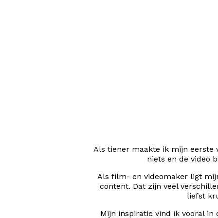
Als tiener maakte ik mijn eerste
niets en de video 
Als film- en videomaker ligt mij
content. Dat zijn veel verschi
liefst k
Mijn inspiratie vind ik vooral i