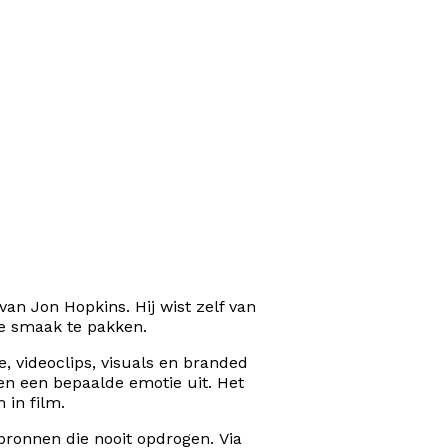
n Jon Hopkins. Hij wist zelf van
de smaak te pakken.
e, videoclips, visuals en branded
en een bepaalde emotie uit. Het
 in film.
– bronnen die nooit opdrogen. Via